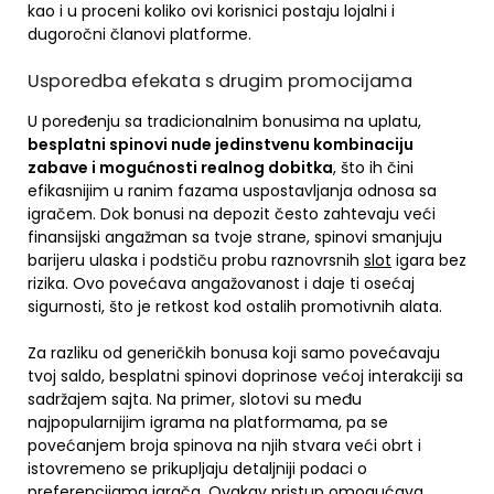
kao i u proceni koliko ovi korisnici postaju lojalni i
dugoročni članovi platforme.
Usporedba efekata s drugim promocijama
U poređenju sa tradicionalnim bonusima na uplatu,
besplatni spinovi nude jedinstvenu kombinaciju
zabave i mogućnosti realnog dobitka
, što ih čini
efikasnijim u ranim fazama uspostavljanja odnosa sa
igračem. Dok bonusi na depozit često zahtevaju veći
finansijski angažman sa tvoje strane, spinovi smanjuju
barijeru ulaska i podstiču probu raznovrsnih
slot
igara bez
rizika. Ovo povećava angažovanost i daje ti osećaj
sigurnosti, što je retkost kod ostalih promotivnih alata.
Za razliku od generičkih bonusa koji samo povećavaju
tvoj saldo, besplatni spinovi doprinose većoj interakciji sa
sadržajem sajta. Na primer, slotovi su među
najpopularnijim igrama na platformama, pa se
povećanjem broja spinova na njih stvara veći obrt i
istovremeno se prikupljaju detaljniji podaci o
preferencijama igrača. Ovakav pristup omogućava