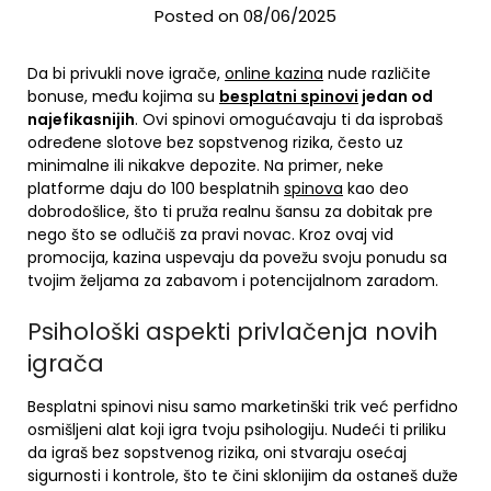
Posted on 08/06/2025
Da bi privukli nove igrače,
online kazina
nude različite
bonuse, među kojima su
besplatni spinovi
jedan od
najefikasnijih
. Ovi spinovi omogućavaju ti da isprobaš
određene slotove bez sopstvenog rizika, često uz
minimalne ili nikakve depozite. Na primer, neke
platforme daju do 100 besplatnih
spinova
kao deo
dobrodošlice, što ti pruža realnu šansu za dobitak pre
nego što se odlučiš za pravi novac. Kroz ovaj vid
promocija, kazina uspevaju da povežu svoju ponudu sa
tvojim željama za zabavom i potencijalnom zaradom.
Psihološki aspekti privlačenja novih
igrača
Besplatni spinovi nisu samo marketinški trik već perfidno
osmišljeni alat koji igra tvoju psihologiju. Nudeći ti priliku
da igraš bez sopstvenog rizika, oni stvaraju osećaj
sigurnosti i kontrole, što te čini sklonijim da ostaneš duže