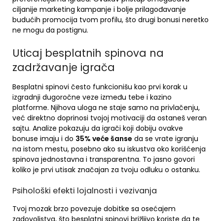
ciljanije marketing kampanje i bolje prilagođavanje
budućih promocija tvom profilu, što drugi bonusi neretko
ne mogu da postignu.
Uticaj besplatnih spinova na
zadržavanje igrača
Besplatni spinovi često funkcionišu kao prvi korak u
izgradnji dugoročne veze između tebe i kazino
platforme. Njihova uloga ne staje samo na privlačenju,
već direktno doprinosi tvojoj motivaciji da ostaneš veran
sajtu. Analize pokazuju da igrači koji dobiju ovakve
bonuse imaju i do
35% veće šanse
da se vrate igranju
na istom mestu, posebno ako su iskustva oko korišćenja
spinova jednostavna i transparentna. To jasno govori
koliko je prvi utisak značajan za tvoju odluku o ostanku.
Psihološki efekti lojalnosti i vezivanja
Tvoj mozak brzo povezuje dobitke sa osećajem
zadovoljstva, što besplatni spinovi brižljivo koriste da te