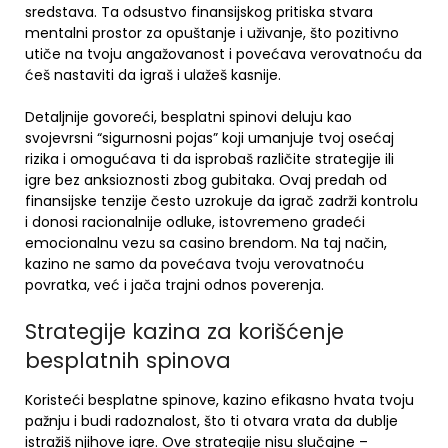
sredstava. Ta odsustvo finansijskog pritiska stvara
mentalni prostor za opuštanje i uživanje, što pozitivno
utiče na tvoju angažovanost i povećava verovatnoću da
ćeš nastaviti da igraš i ulažeš kasnije.
Detaljnije govoreći, besplatni spinovi deluju kao
svojevrsni “sigurnosni pojas” koji umanjuje tvoj osećaj
rizika i omogućava ti da isprobaš različite strategije ili
igre bez anksioznosti zbog gubitaka. Ovaj predah od
finansijske tenzije često uzrokuje da igrač zadrži kontrolu
i donosi racionalnije odluke, istovremeno gradeći
emocionalnu vezu sa casino brendom. Na taj način,
kazino ne samo da povećava tvoju verovatnoću
povratka, već i jača trajni odnos poverenja.
Strategije kazina za korišćenje
besplatnih spinova
Koristeći besplatne spinove, kazino efikasno hvata tvoju
pažnju i budi radoznalost, što ti otvara vrata da dublje
istražiš njihove igre. Ove strategije nisu slučajne –