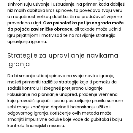
sinhronizuju uživanje i uzbuđenje. Na primer, kada dobiješ
niz malih dobitaka kroz spinove, to povećava tvoju veru
u mogućnost velikog dobitka, čime produžavaš vrijeme
provedeno u igri.
Ova psihološka petlja nagrada može
da pojača zavisničke obrasce
, ali takođe može učiniti
igru prijatnijom i motivisati te na razvijanje strategija
upravljanja igrama.
Strategije za upravljanje navikama
igranja
Da bi smanjio uticaj spinova na svoje navike igranja,
možeš primeniti različite strategije koje ti pomažu da
zadržiš kontrolu i izbegneš pretjerano ulaganje.
Fokusiranje na planiranje unapred, praćenje vremena
koje provodiš igrajući i jasno postavljanje pravila samom
sebi mogu značajno doprineti balansiranju užitka i
odgovornog igranja. Korišćenje ovih metoda može
smanjiti impulsivne odluke koje vode do gubitaka i bolju
kontrolu finansijskih resursa.