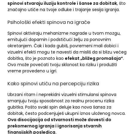
spinovi stvaraju iluziju kontrole i šanse za dobitak
, što
značajno utiče na tvoje odluke i trajanje sesija igranja.
Psihološki efekti spinova na igrače
Spinovi aktiviraju mehanizme nagrade u tvom mozgu,
emitujući dopamin i podstičući želju za ponovnim
okretanjem. Čak i kada gubiš, povremeni mali dobici i
vizuelni efekti mogu te navesti da misliš da si blizu većeg
dobitka, što je poznato kao
efekat „bližeg promašaja“
.
Ovo može povećati tvoju sklonost ka riziku i produžiti
vreme provedeno u igri.
Kako spinovi utiču na percepciju rizika
Ubrzani ritam i neprekidni vizuelni stimulansi spinova
smanjuju tvoju sposobnost za realnu procenu rizika
gubitka. Pošto svaki spin deluje kao nova šansa za
dobitak, često podcenjuješ ukupni iznos uloženog novca.
Ova disocijacija od stvarnosti može dovesti do
prekomernog igranja i ignorisanja stvarnih
finansijskih posledica.