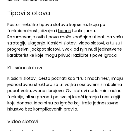
Tipovi slotova
Postoji nekoliko tipova slotova koji se razlikuju po
funkcionalnosti, dizajnu i
bonus
funkcijama.
Razumevanje ovih tipova može značajno uticati na vašu
strategiju ulaganja. Klasični slotovi, video slotovi, a tu su i
progresivni jackpot slotovi. Svaki od njih nudi jedinstvene
karakteristike koje mogu privući različite tipove igrača.
Klasični slotovi
Klasični slotovi, često poznati kao “fruit machines”, imaju
jednostavnu strukturu sa tri valjka i osnovnim simbolima
poput voća, zvona i brojeva. Ovi slotovi nude minimalne
funkcije, ali su poznati po svojoj lakoći igranja i nostalgiji
koju donose. Idealni su za igrače koji traže jednostavno
iskustvo bez komplikovanih pravila.
Video slotovi