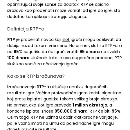
optimizujući svoje šanse za dobitak. RTP se obično
izražava kao procenat i može varirati od igre do igre, što
dodatno komplikuje strategiju ulaganja.
Definicija RTP-a
RTP
je procenat novca koji
slot
igrači mogu očekivati da
dobiju nazad tokom vremena. Na primer, slot sa RTP-om
od
95%
sugeriše da će igrači vratiti
95 dinara
na svakih
100 dinara
uloženih. Iako je ovo dugoročna procena, RTP
služi kao vodič za očekivanja igrača.
Kako se RTP izračunava?
Izračunavanje RTP-a uključuje analizu dugoročnih
rezultata igre. Većina proizvođača igara koristi algoritme
koji prate isplate i gubitke tokom velikog broja okretaja.
Na primer, ako slot igra prevede
1 milion okretaja
, a
konačne isplate iznose
950.000 dinara
, RTP će biti
95%
.
Osim toga, RTP ne uzima u obzir kratkoročne varijacije,
pa je važno imati na umu da pojedinačne igre mogu
doneti različite rezultate.