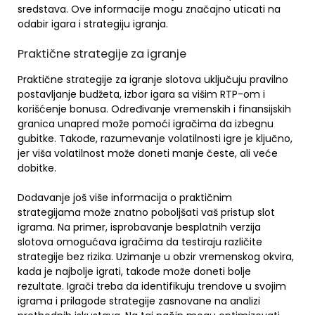
sredstava. Ove informacije mogu značajno uticati na
odabir igara i strategiju igranja.
Praktične strategije za igranje
Praktične strategije za igranje slotova uključuju pravilno
postavljanje budžeta, izbor igara sa višim RTP-om i
korišćenje bonusa. Određivanje vremenskih i finansijskih
granica unapred može pomoći igračima da izbegnu
gubitke. Takođe, razumevanje volatilnosti igre je ključno,
jer viša volatilnost može doneti manje česte, ali veće
dobitke.
Dodavanje još više informacija o praktičnim
strategijama može znatno poboljšati vaš pristup slot
igrama. Na primer, isprobavanje besplatnih verzija
slotova omogućava igračima da testiraju različite
strategije bez rizika. Uzimanje u obzir vremenskog okvira,
kada je najbolje igrati, takođe može doneti bolje
rezultate. Igrači treba da identifikuju trendove u svojim
igrama i prilagode strategije zasnovane na analizi