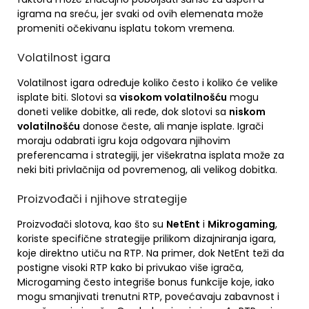
igrama na sreću, jer svaki od ovih elemenata može
promeniti očekivanu isplatu tokom vremena.
Volatilnost igara
Volatilnost igara određuje koliko često i koliko će velike
isplate biti. Slotovi sa
visokom volatilnošću
mogu
doneti velike dobitke, ali ređe, dok slotovi sa
niskom
volatilnošću
donose česte, ali manje isplate. Igrači
moraju odabrati igru koja odgovara njihovim
preferencama i strategiji, jer višekratna isplata može za
neki biti privlačnija od povremenog, ali velikog dobitka.
Proizvođači i njihove strategije
Proizvođači slotova, kao što su
NetEnt
i
Mikrogaming
,
koriste specifične strategije prilikom dizajniranja igara,
koje direktno utiču na RTP. Na primer, dok NetEnt teži da
postigne visoki RTP kako bi privukao više igrača,
Microgaming često integriše bonus funkcije koje, iako
mogu smanjivati trenutni RTP, povećavaju zabavnost i