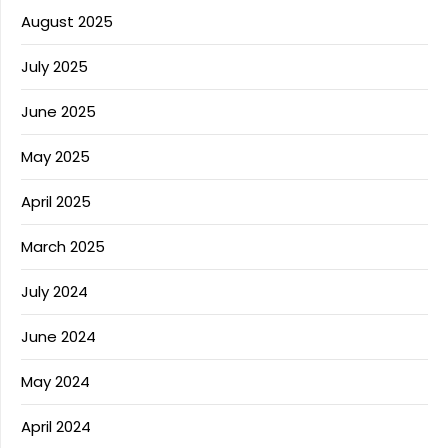
August 2025
July 2025
June 2025
May 2025
April 2025
March 2025
July 2024
June 2024
May 2024
April 2024