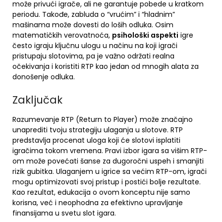
može privući igrače, ali ne garantuje pobede u kratkom
periodu. Takođe, zabluda o “vrućim” i “hladnim”
mašinama može dovesti do loših odluka. Osim
matematičkih verovatnoća,
psihološki aspekti
igre
često igraju ključnu ulogu u načinu na koji igrači
pristupaju slotovima, pa je važno održati realna
očekivanja i koristiti RTP kao jedan od mnogih alata za
donošenje odluka.
Zaključak
Razumevanje RTP (Return to Player) može značajno
unaprediti tvoju strategiju ulaganja u slotove. RTP
predstavlja procenat uloga koji će slotovi isplatiti
igračima tokom vremena. Pravi izbor igara sa višim RTP-
om može povećati šanse za dugoročni uspeh i smanjiti
rizik gubitka. Ulaganjem u igrice sa većim RTP-om, igrači
mogu optimizovati svoj pristup i postići bolje rezultate.
Kao rezultat, edukacija o ovom konceptu nije samo
korisna, već i neophodna za efektivno upravljanje
finansijama u svetu slot igara.