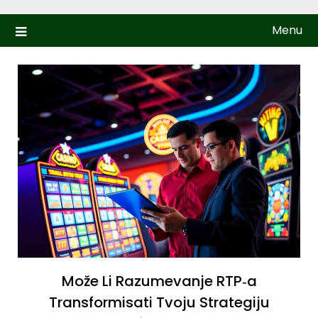
Skip
to
Menu
content
Može Li Razumevanje RTP‑a
Transformisati Tvoju Strategiju