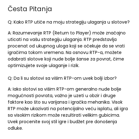
Česta Pitanja
Q: Kako RTP utiče na moju strategiju ulaganja u slotove?
A: Razumevanje RTP (Return to Player) može značajno
uticati na vašu strategiju ulaganja. RTP predstavlja
procenat od ukupnog uloga koji se očekuje da se vrati
igračima tokom vremena. Na osnovu RTP-a, možete
odabrati slotove koji nude bolje šanse za povrat, čime
optimizujete svoje ulaganje i rizik.
Q: Da li su slotovi sa višim RTP-om uvek bolji izbor?
A: Iako slotovi sa višim RTP-om generalno nude bolje
mogućnosti povrata, važno je uzeti u obzir i druge
faktore kao što su varijansa i igračka mehanika. Visok
RTP može ukazivati na potencijalno veću isplatu, ali igra
sa visokim rizikom može rezultirati velikim gubicima.
Uvek procenite svoj stil igre i budžet pre donošenja
odluke.