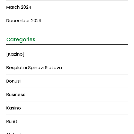
March 2024
December 2023
Categories
[Kazino]
Besplatni Spinovi Slotova
Bonusi
Business
Kasino
Rulet