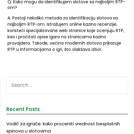
Q: Kako mogu da identifikujem slotove sa najboljim RTP-
om?
A: Postoji nekoliko metoda za identifikaciju slotova sa
najboljim RTP-om. Istražujem online kazino recenzije,
koristeći specijalizovane web stranice koje ocenjuju RTP,
kao i pročitati opise igara na stranicama kazino
provajdera. Takođe, većina modernih slotova prikazuje
RTP u informacijama o igri, što olakšava izbor.
SEARCH
FOR:
Recent Posts
Vodič za igrače: kako proceniti vrednost besplatnih
spinova u slotovima