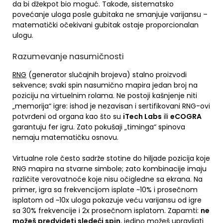
da bi džekpot bio moguć. Takođe, sistematsko
povećanje uloga posle gubitaka ne smanjuje varijansu –
matematički očekivani gubitak ostaje proporcionalan
ulogu.
Razumevanje nasumičnosti
RNG
(generator slučajnih brojeva) stalno proizvodi
sekvence; svaki spin nasumično mapira jedan broj na
poziciju na virtuelnim rolama. Ne postoji kašnjenje niti
„memorija“ igre: ishod je nezavisan i sertifikovani RNG-ovi
potvrđeni od organa kao što su
iTech Labs
ili
eCOGRA
garantuju fer igru. Zato pokušaji „timinga“ spinova
nemaju matematičku osnovu.
Virtualne role često sadrže stotine do hiljade pozicija koje
RNG mapira na stvarne simbole; zato kombinacije imaju
različite verovatnoće koje nisu očigledne sa ekrana. Na
primer, igra sa frekvencijom isplate ~10% i prosečnom
isplatom od ~10x uloga pokazuje veću varijansu od igre
sa 30% frekvencije i 2x prosečnom isplatom. Zapamti:
ne
možeš predvideti sledeći spin
, jedino možeš upravljati