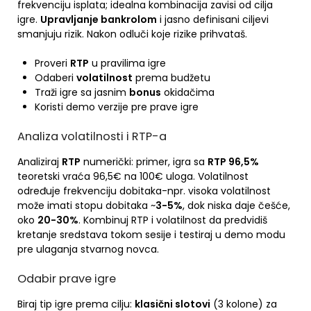
frekvenciju isplata; idealna kombinacija zavisi od cilja
igre.
Upravljanje bankrolom
i jasno definisani ciljevi
smanjuju rizik. Nakon odluči koje rizike prihvataš.
Proveri
RTP
u pravilima igre
Odaberi
volatilnost
prema budžetu
Traži igre sa jasnim
bonus
okidačima
Koristi demo verzije pre prave igre
Analiza volatilnosti i RTP-a
Analiziraj
RTP
numerički: primer, igra sa
RTP 96,5%
teoretski vraća 96,5€ na 100€ uloga. Volatilnost
određuje frekvenciju dobitaka-npr. visoka volatilnost
može imati stopu dobitaka ~
3-5%
, dok niska daje češće,
oko
20-30%
. Kombinuj RTP i volatilnost da predvidiš
kretanje sredstava tokom sesije i testiraj u demo modu
pre ulaganja stvarnog novca.
Odabir prave igre
Biraj tip igre prema cilju:
klasični slotovi
(3 kolone) za