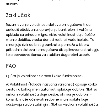
rizikom.
Zaključak
Razumevanje volatilnosti slotova omogućava ti da
uskladiš očekivanja, upravljanje bankrolom i veličinu
opklada sa prirodom igre: niska volatilnost daje češće
manje dobitke, visoka donosi ređe ali veće isplate. To
smanjuje rizik od brzog bankrota, pomaže u izboru
prikladnih slotova i omogućava disciplinovanu strategiju
koja povećava šanse za stabilan dugoročni uspeh.
FAQ
Q: Šta je volatilnost slotova i kako funkcioniše?
A: Volatilnost (takođe nazvana varijansa) opisuje koliko
često i u kolikoj meri automat isplaćuje dobitke. Slot sa
niskom volatilnošću daje češće, ali manje dobitke –
korisnik može očekivati redovne male isplate koje
održavaju saldo stabilnijim. Slot sa visokom volatilnošću