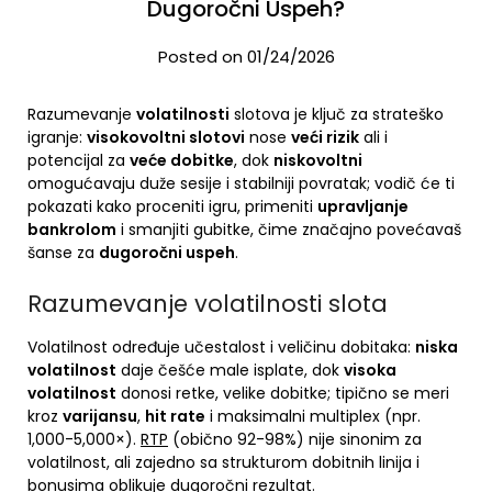
Dugoročni Uspeh?
Posted on 01/24/2026
Razumevanje
volatilnosti
slotova je ključ za strateško
igranje:
visokovoltni slotovi
nose
veći rizik
ali i
potencijal za
veće dobitke
, dok
niskovoltni
omogućavaju duže sesije i stabilniji povratak; vodič će ti
pokazati kako proceniti igru, primeniti
upravljanje
bankrolom
i smanjiti gubitke, čime značajno povećavaš
šanse za
dugoročni uspeh
.
Razumevanje volatilnosti slota
Volatilnost određuje učestalost i veličinu dobitaka:
niska
volatilnost
daje češće male isplate, dok
visoka
volatilnost
donosi retke, velike dobitke; tipično se meri
kroz
varijansu
,
hit rate
i maksimalni multiplex (npr.
1,000-5,000×).
RTP
(obično 92-98%) nije sinonim za
volatilnost, ali zajedno sa strukturom dobitnih linija i
bonusima oblikuje dugoročni rezultat.