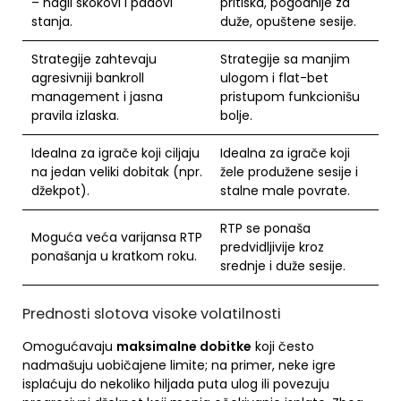
– nagli skokovi i padovi
pritiska, pogodnije za
stanja.
duže, opuštene sesije.
Strategije zahtevaju
Strategije sa manjim
agresivniji bankroll
ulogom i flat-bet
management i jasna
pristupom funkcionišu
pravila izlaska.
bolje.
Idealna za igrače koji ciljaju
Idealna za igrače koji
na jedan veliki dobitak (npr.
žele produžene sesije i
džekpot).
stalne male povrate.
RTP se ponaša
Moguća veća varijansa RTP
predvidljivije kroz
ponašanja u kratkom roku.
srednje i duže sesije.
Prednosti slotova visoke volatilnosti
Omogućavaju
maksimalne dobitke
koji često
nadmašuju uobičajene limite; na primer, neke igre
isplaćuju do nekoliko hiljada puta ulog ili povezuju