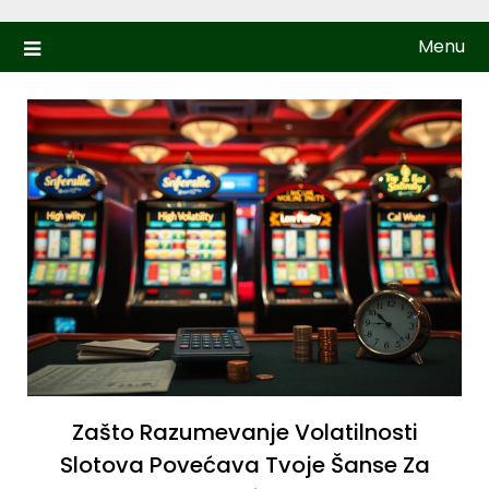
Skip
to
Menu
content
Zašto Razumevanje Volatilnosti
Slotova Povećava Tvoje Šanse Za