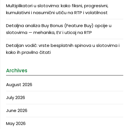
Multiplikatori u slotovima: kako fiksni, progresivni,
kumulativni i nasumični utiču na RTP i volatilnost
Detaljna analiza Buy Bonus (Feature Buy) opcije u
slotovima — mehanika, EV i uticaj na RTP
Detaljan vodič: vrste besplatnih spinova u slotovima i
kako ih pravilno čitati
Archives
August 2026
July 2026
June 2026
May 2026