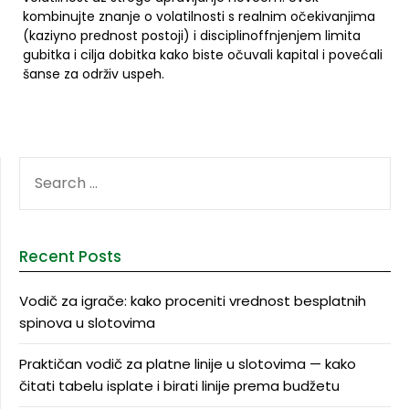
kombinujte znanje o volatilnosti s realnim očekivanjima
(kaziyno prednost postoji) i disciplinoffnjenjem limita
gubitka i cilja dobitka kako biste očuvali kapital i povećali
šanse za održiv uspeh.
SEARCH
FOR:
Recent Posts
Vodič za igrače: kako proceniti vrednost besplatnih
spinova u slotovima
Praktičan vodič za platne linije u slotovima — kako
čitati tabelu isplate i birati linije prema budžetu