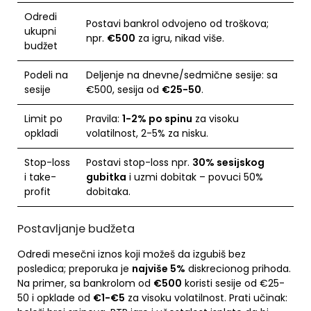
Odredi
Postavi bankrol odvojeno od troškova;
ukupni
npr.
€500
za igru, nikad više.
budžet
Podeli na
Deljenje na dnevne/sedmične sesije: sa
sesije
€500, sesija od
€25-50
.
Limit po
Pravila:
1-2% po spinu
za visoku
opkladi
volatilnost, 2-5% za nisku.
Stop-loss
Postavi stop-loss npr.
30% sesiјskog
i take-
gubitka
i uzmi dobitak – povuci 50%
profit
dobitaka.
Postavljanje budžeta
Odredi mesečni iznos koji možeš da izgubiš bez
posledica; preporuka je
najviše 5%
diskrecionog prihoda.
Na primer, sa bankrolom od
€500
koristi sesije od €25-
50 i opklade od
€1-€5
za visoku volatilnost. Prati učinak: