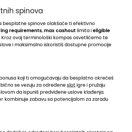
tnih spinova
 besplatne spinove olakšaće ti efektivno
ing requirements
,
max cashout
limita i
eligible
iji. Kroz ovaj terminološki kompas osvetlićemo te
uslove i maksimalno iskoristiš dostupne promocije
 bonusa koji ti omogućavaju da besplatno okrećeš
bično se vezuju za određene
slot
igre i pružaju
uslovom da ispuniš predviđene uslove klađenja.
 jer kombinuje zabavu sa potencijalom za zaradu