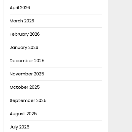
April 2026
March 2026
February 2026
January 2026
December 2025
November 2025
October 2025
September 2025
August 2025
July 2025