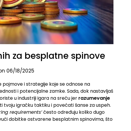
ih za besplatne spinove
on 06/18/2025
e pojmove i strategije koje se odnose na
ednosti i potencijalne zamke. Sada, dok nastavljaš
riste u industriji igara na sreću jer
razumevanje
 tvoju igračku taktiku i povećati šanse za uspeh.
ing requirements’
često određuju koliko dugo
vući dobitke ostvarene besplatnim spinovima, što