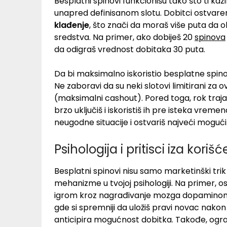
Besplatni spinovi funkcionišu tako što ti ka
unapred definisanom slotu. Dobitci ostvar
klađenje
, što znači da moraš više puta da
sredstva. Na primer, ako dobiješ 20
spinova
da odigraš vrednost dobitaka 30 puta.
Da bi maksimalno iskoristio besplatne spinov
Ne zaboravi da su neki slotovi limitirani za 
(maksimalni cashout). Pored toga, rok trajan
brzo uključiš i iskoristiš ih pre isteka vrem
neugodne situacije i ostvariš najveći mogući 
Psihologija i pritisci iza kori
Besplatni spinovi nisu samo marketinški trik –
mehanizme u tvojoj psihologiji. Na primer, os
igrom kroz nagrađivanje mozga dopaminom. O
gde si spremniji da uložiš pravi novac nako
anticipira mogućnost dobitka. Takođe, ogr