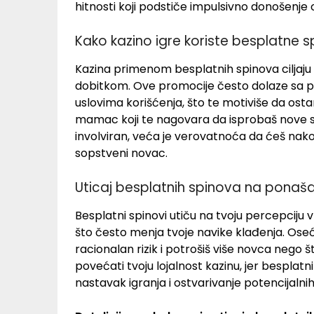
hitnosti koji podstiče impulsivno donošenje 
Kako kazino igre koriste besplatne s
Kazina primenom besplatnih spinova ciljaju
dobitkom. Ove promocije često dolaze sa pr
uslovima korišćenja, što te motiviše da ostan
mamac koji te nagovara da isprobaš nove slo
involviran, veća je verovatnoća da ćeš nako
sopstveni novac.
Uticaj besplatnih spinova na ponaš
Besplatni spinovi utiču na tvoju percepciju v
što često menja tvoje navike klađenja. Oseć
racionalan rizik i potrošiš više novca nego 
povećati tvoju lojalnost kazinu, jer besplat
nastavak igranja i ostvarivanje potencijalni