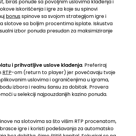
st, biraš ponude sa povoljnim uslovima klađenja i
kove iskorišćenja i igre za koje su spinovi
nuj
bonus
spinove sa svojom strategijom igre i
na slotove sa boljim procentima isplate. Iskustva
eksualni izbor ponuda presudan za maksimiziranje
latu i prihvatljive uslove klađenja
. Preferiraj
m
RTP
-om (return to player) jer povećavaju tvoje
mplikovanim uslovima i ograničenjima u igrama,
bodu izbora i realnu šansu za dobitak. Provera
oći u selekciji najpouzdanijih kazino ponuda.
spinove na slotovima sa što višim RTP procenatom,
 obrasce igre i koristi podešavanja za automatsko
 bez dobitka, čime štitiš kapital. Fokusiraj se na