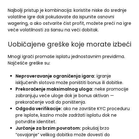
Najbolji pristup je kombinacija: koristite niske do srednje
volatilne igre dok pokušavate da ispunite osnovni
wagering, a ako ostvarite čist profit, možete preći na igre
veće volatilnosti za šansu na veći dobitak.
Uobičajene greške koje morate izbeći
Mnogi igrači promaše isplatu jednostavnim previdima.
Najčešće greške su:
Neproveravanje ograničenja igara:
igranje
isključenih slotova može poništiti bonus ili dobitke.
Prekoračenje maksimalnog uloga:
neke promocije
zabranjuju veće uloge dok je bonus aktivan —
prekoračenje vodi do poništenja.
Odgoda verifikacije:
ako ne završite KYC proceduru
pre isplate, kazino može zadržati isplatu dok ne
potvrdite identitet.
Jurčanje za brzim povratom:
pokušaj brzo
“osvajanje” velikog dobitka može dovesti do