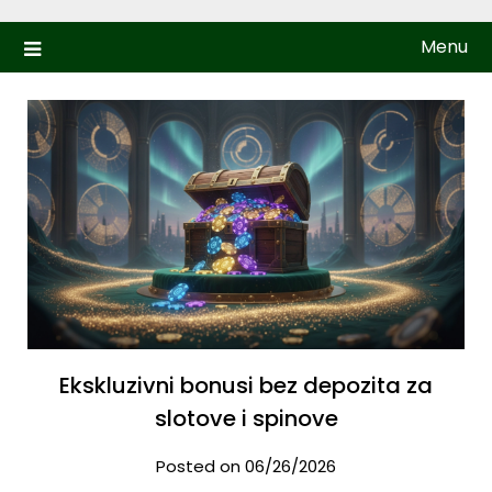
Skip
to
Menu
content
Ekskluzivni bonusi bez depozita za
slotove i spinove
Posted on 06/26/2026