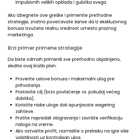
impulsivnih velikih opklada i gubitka svega.
Ako izbegnete ove greške i primenite prethodne
strategije, znatno povećavate šanse da iz ekskluzivnog
bonusa izvučete realnu vrednost umesto praznog
marketinga.
Brzi primer primene strategije
Da biste odmah primenili sve prethodno objašnjeno,
sledite ovaj kratki plan:
Proverite uslove bonusa i maksimalni ulog pre
prihvatanja.
Postavite cilj (brzo povlačenje vs. pokušaj većeg
dobitka).
Koristite niske uloge dok ispunjavate wagering
zahteve.
Pratite napredak obigravanja i završite verifikaciju
naloga na vreme.
Ako ostvarite profit, razmislite o prelasku na igre više
volatilnosti uz kontrolisan ulog.