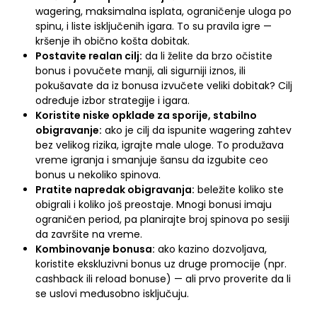
wagering, maksimalna isplata, ograničenje uloga po
spinu, i liste isključenih igara. To su pravila igre —
kršenje ih obično košta dobitak.
Postavite realan cilj:
da li želite da brzo očistite
bonus i povučete manji, ali sigurniji iznos, ili
pokušavate da iz bonusa izvučete veliki dobitak? Cilj
određuje izbor strategije i igara.
Koristite niske opklade za sporije, stabilno
obigravanje:
ako je cilj da ispunite wagering zahtev
bez velikog rizika, igrajte male uloge. To produžava
vreme igranja i smanjuje šansu da izgubite ceo
bonus u nekoliko spinova.
Pratite napredak obigravanja:
beležite koliko ste
obigrali i koliko još preostaje. Mnogi bonusi imaju
ograničen period, pa planirajte broj spinova po sesiji
da završite na vreme.
Kombinovanje bonusa:
ako kazino dozvoljava,
koristite ekskluzivni bonus uz druge promocije (npr.
cashback ili reload bonuse) — ali prvo proverite da li
se uslovi međusobno isključuju.