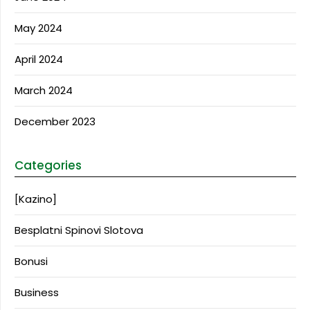
May 2024
April 2024
March 2024
December 2023
Categories
[Kazino]
Besplatni Spinovi Slotova
Bonusi
Business