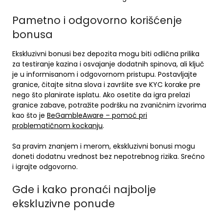
Pametno i odgovorno korišćenje
bonusa
Ekskluzivni bonusi bez depozita mogu biti odlična prilika
za testiranje kazina i osvajanje dodatnih spinova, ali ključ
je u informisanom i odgovornom pristupu. Postavljajte
granice, čitajte sitna slova i završite sve KYC korake pre
nego što planirate isplatu. Ako osetite da igra prelazi
granice zabave, potražite podršku na zvaničnim izvorima
kao što je
BeGambleAware – pomoć pri
problematičnom kockanju
.
Sa pravim znanjem i merom, ekskluzivni bonusi mogu
doneti dodatnu vrednost bez nepotrebnog rizika. Srećno
i igrajte odgovorno.
Gde i kako pronaći najbolje
ekskluzivne ponude