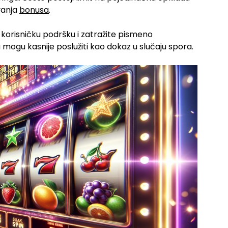
vanja
bonusa
.
 korisničku podršku i zatražite pismeno
a mogu kasnije poslužiti kao dokaz u slučaju spora.