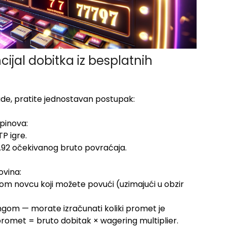
ijal dobitka iz besplatnih
ude, pratite jednostavan postupak:
pinova:
P igre.
1.92 očekivanog bruto povraćaja.
ovina:
nom novcu koji možete povući (uzimajući u obzir
ingom — morate izračunati koliki promet je
romet = bruto dobitak × wagering multiplier.