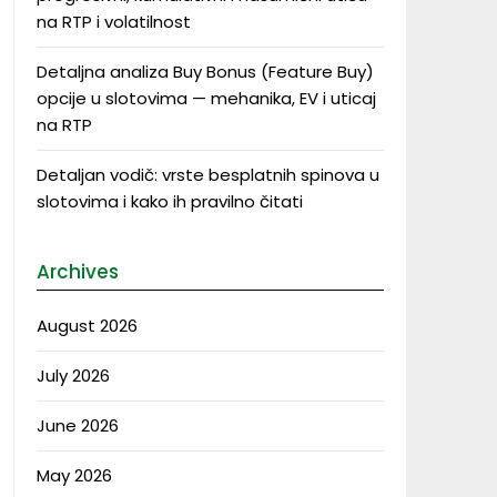
na RTP i volatilnost
Detaljna analiza Buy Bonus (Feature Buy)
opcije u slotovima — mehanika, EV i uticaj
na RTP
Detaljan vodič: vrste besplatnih spinova u
slotovima i kako ih pravilno čitati
Archives
August 2026
July 2026
June 2026
May 2026