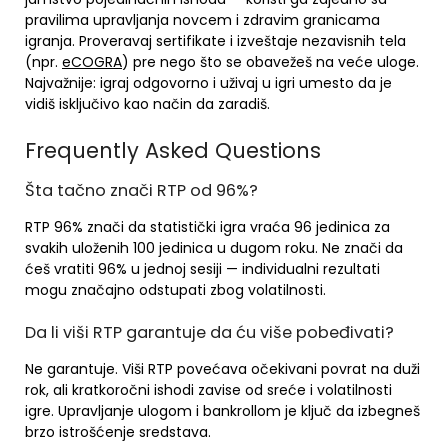
pravilima upravljanja novcem i zdravim granicama
igranja. Proveravaj sertifikate i izveštaje nezavisnih tela
(npr.
eCOGRA
) pre nego što se obavežeš na veće uloge.
Najvažnije: igraj odgovorno i uživaj u igri umesto da je
vidiš isključivo kao način da zaradiš.
Frequently Asked Questions
Šta tačno znači RTP od 96%?
RTP 96% znači da statistički igra vraća 96 jedinica za
svakih uloženih 100 jedinica u dugom roku. Ne znači da
ćeš vratiti 96% u jednoj sesiji — individualni rezultati
mogu značajno odstupati zbog volatilnosti.
Da li viši RTP garantuje da ću više pobeđivati?
Ne garantuje. Viši RTP povećava očekivani povrat na duži
rok, ali kratkoročni ishodi zavise od sreće i volatilnosti
igre. Upravljanje ulogom i bankrollom je ključ da izbegneš
brzo istrošćenje sredstava.