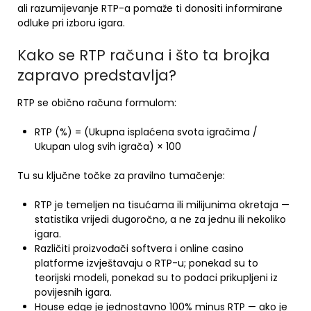
ali razumijevanje RTP-a pomaže ti donositi informirane
odluke pri izboru igara.
Kako se RTP računa i što ta brojka
zapravo predstavlja?
RTP se obično računa formulom:
RTP (%) = (Ukupna isplaćena svota igračima /
Ukupan ulog svih igrača) × 100
Tu su ključne točke za pravilno tumačenje:
RTP je temeljen na tisućama ili milijunima okretaja —
statistika vrijedi dugoročno, a ne za jednu ili nekoliko
igara.
Različiti proizvođači softvera i online casino
platforme izvještavaju o RTP-u; ponekad su to
teorijski modeli, ponekad su to podaci prikupljeni iz
povijesnih igara.
House edge je jednostavno 100% minus RTP — ako je