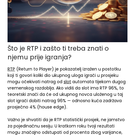
Što je RTP i zašto ti treba znati o
njemu prije igranja?
RTP
(Return to Player) je pokazatelj izražen u postotku
koji ti govori koliki dio ukupnog uloga igrači u prosjeku
mogu očekivati natrag od
slot
automata tijekom dugog
vremenskog razdoblja. Ako vidiš da slot ima RTP 96%, to
teoretski znači da će od ukupnog novca uloženog u taj
slot igrači dobiti natrag 96% — odnosno kuća zadržava
prosječno 4% (house edge).
Važno je shvatiti da je RTP statistički prosjek, ne jamstvo
za pojedinačnu sesiju. U kratkom roku tvoji rezultati
mogu značajno odstupati od procenta zbog varijance,