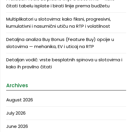
čitati tabelu isplate i birati linije prema budžetu
Multiplikatori u slotovima: kako fiksni, progresivni,
kumulativni i nasumični utiču na RTP i volatilnost
Detaljna analiza Buy Bonus (Feature Buy) opcije u
slotovima — mehanika, EV i uticaj na RTP
Detaljan vodič: vrste besplatnih spinova u slotovima i
kako ih pravilno čitati
Archives
August 2026
July 2026
June 2026