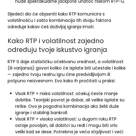
nude spektakularne jackpote unatoč niskom RTP-u.
Sljedeći dio će objasniti kako RTP komunicira s
volatilnošću i zašto kombinacija tih dvaju faktora
određuje kakav ćeš doživljaj igranja imati.
Kako RTP i volatilnost zajedno
određuju tvoje iskustvo igranja
RTP ti daje statističku očekivanu vrednost, a volatilnost
(ili varijansa) govori koliko će isplate biti učestale i kolike
— zajedno tvoju realnu igru čine predvidljivijom ili
potpuno neizvesnom. Evo kako ih pročitati u praksi:
Visok RTP + niska volatilnost: očekuj česte manje
dobitke. Teorijski povrat je dobar, ali velike isplate su
retke. Ovo je pogodna kombinacija ako želiš duže
igranje i stabilniji bankroll.
Visok RTP + visoka volatilnost: u dugom roku RTP
ostaje povoljan, ali dobitci su ređi i mogu biti vrlo
veliki kad se dese. Potrebna je veća strpljivost i veći