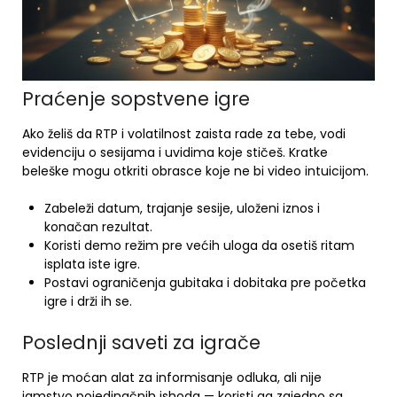
Praćenje sopstvene igre
Ako želiš da RTP i volatilnost zaista rade za tebe, vodi
evidenciju o sesijama i uvidima koje stičeš. Kratke
beleške mogu otkriti obrasce koje ne bi video intuicijom.
Zabeleži datum, trajanje sesije, uloženi iznos i
konačan rezultat.
Koristi demo režim pre većih uloga da osetiš ritam
isplata iste igre.
Postavi ograničenja gubitaka i dobitaka pre početka
igre i drži ih se.
Poslednji saveti za igrače
RTP je moćan alat za informisanje odluka, ali nije
jamstvo pojedinačnih ishoda — koristi ga zajedno sa