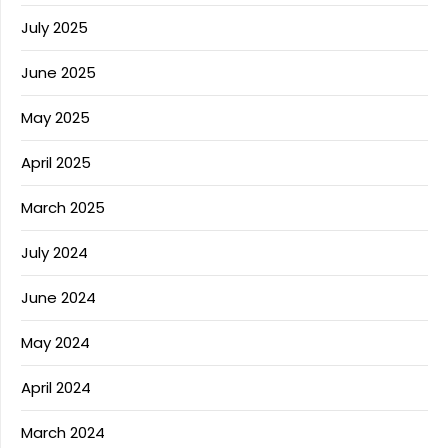
July 2025
June 2025
May 2025
April 2025
March 2025
July 2024
June 2024
May 2024
April 2024
March 2024