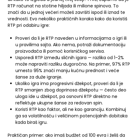
RTP računat na stotine hiljada ili milione spinova. To
znači da u jednoj večeri možeš završiti ispod ili iznad te
vrednosti. Evo nekoliko praktičnih koraka kako da koristiš
RTP pri odabiru igre:
Proveri da li je RTP naveden u informacijama o igri ili
u pravilima sajta. Ako nema, potraži dokumentaciju
proizvođača ili pomoć korisničkog servisa.
Usporedi RTP između sličnih igara — razlika od 1–2%
može napraviti razliku dugoročno. Na primer, 97% RTP
umesto 95% znači manju kućnu prednost i veće
šanse za duže igranje.
Ukoliko igra ima progresivni džekpot, proveri da li je
RTP smanjen zbog doprinosa džekpotu — često deo
uloga ide u džekpot, pa osnovni RTP direktno ne
reflektuje ukupne šanse za redovan spin.
Koristi RTP kao faktor, ali ne kao garanciju. Kombinuj
ga sa volatilnošću i veličinom potencijalnih dobitaka
kada biraš igru.
Praktičan primer: ako imaš budžet od 100 evra i želiš da