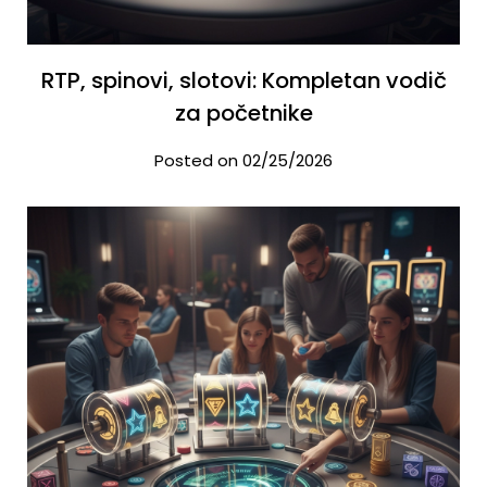
RTP, spinovi, slotovi: Kompletan vodič
za početnike
Posted on 02/25/2026