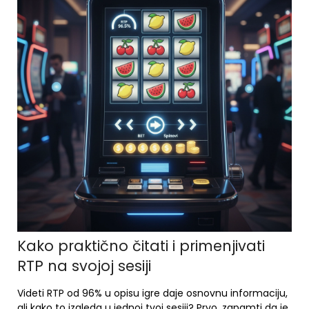
Kako praktično čitati i primenjivati
RTP na svojoj sesiji
Videti RTP od 96% u opisu igre daje osnovnu informaciju,
ali kako to izgleda u jednoj tvoj sesiji? Prvo, zapamti da je