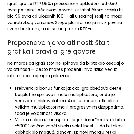
igraš igru sa RTP 96% i prosečnom opkladom od 0.50
evra po spinu, očekivani povrat u statističkom smislu bi
bio 96 evra od uloženih 100 — ali u realnoj sesiji to može
varirati zbog varijanse. Stoga planiraj sesiju i rizik prema
svom bankrollu, a ne samo prema RTP-u.
Prepoznavanje volatilnosti: šta ti
grafika i pravila igre govore
Ne moraš da igraš stotine spinova da bi stekao osećaj o
volatilnosti — često možeš proceniti nivo rizika već iz
informacija koje igra prikazuje:
Frekvencija bonus funkcija: ako igra obećava česte
besplatne spinove i male multiplikatore, onda je
verovatno niskovolatilna. Ako su bonusi retki ali sa
velikim multiplikatorima ili progresivnim džeppotima,
tada je volatilnost visoka.
Visina maksimuma isplate: legendarni “maks. dobitak
x5000” obično znači visoku volatilnost — da bi takav
dobitak bio moguć, osnovni spinovi moraju retko