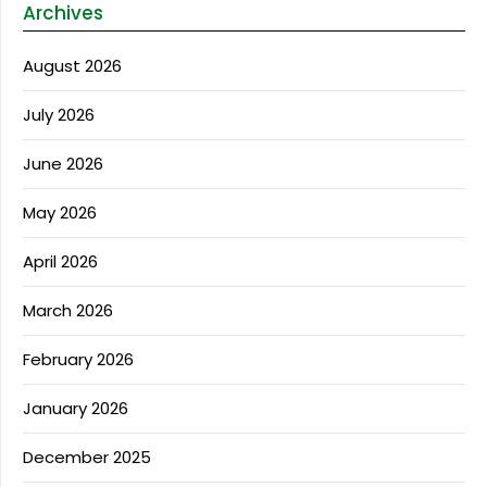
Archives
August 2026
July 2026
June 2026
May 2026
April 2026
March 2026
February 2026
January 2026
December 2025