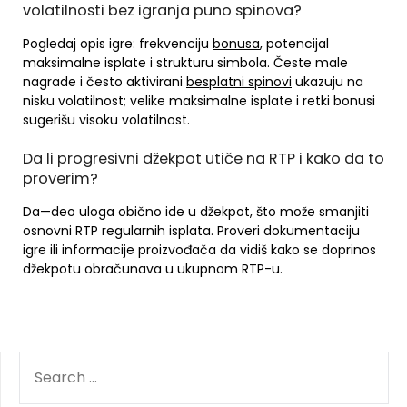
volatilnosti bez igranja puno spinova?
Pogledaj opis igre: frekvenciju
bonusa
, potencijal
maksimalne isplate i strukturu simbola. Česte male
nagrade i često aktivirani
besplatni spinovi
ukazuju na
nisku volatilnost; velike maksimalne isplate i retki bonusi
sugerišu visoku volatilnost.
Da li progresivni džekpot utiče na RTP i kako da to
proverim?
Da—deo uloga obično ide u džekpot, što može smanjiti
osnovni RTP regularnih isplata. Proveri dokumentaciju
igre ili informacije proizvođača da vidiš kako se doprinos
džekpotu obračunava u ukupnom RTP-u.
SEARCH
FOR: