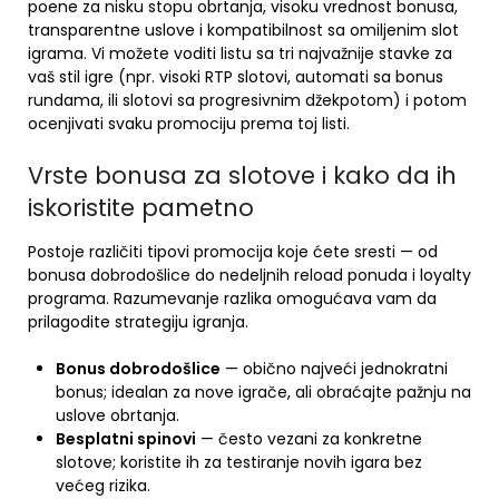
poene za nisku stopu obrtanja, visoku vrednost bonusa,
transparentne uslove i kompatibilnost sa omiljenim slot
igrama. Vi možete voditi listu sa tri najvažnije stavke za
vaš stil igre (npr. visoki RTP slotovi, automati sa bonus
rundama, ili slotovi sa progresivnim džekpotom) i potom
ocenjivati svaku promociju prema toj listi.
Vrste bonusa za slotove i kako da ih
iskoristite pametno
Postoje različiti tipovi promocija koje ćete sresti — od
bonusa dobrodošlice do nedeljnih reload ponuda i loyalty
programa. Razumevanje razlika omogućava vam da
prilagodite strategiju igranja.
Bonus dobrodošlice
— obično najveći jednokratni
bonus; idealan za nove igrače, ali obraćajte pažnju na
uslove obrtanja.
Besplatni spinovi
— često vezani za konkretne
slotove; koristite ih za testiranje novih igara bez
većeg rizika.