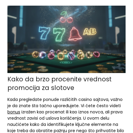
Kako da brzo procenite vrednost
promocija za slotove
Kada pregledate ponude različitih casino sajtova, važno
je da znate šta tačno upoređujete. Vi ćete često videti
bonus
izražen kao procenat ili kao iznos novca, ali prava
vrednost zavisi od uslova korišćenja. U ovom delu
naučićete kako da identifikujete ključne elemente na
koje treba da obratite pažnju pre nego što prihvatite bilo