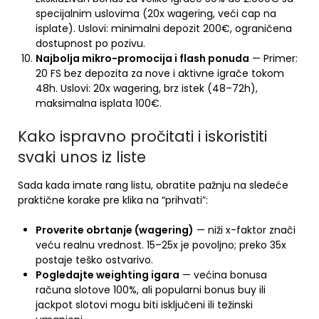
specijalnim uslovima (20x wagering, veći cap na
isplate). Uslovi: minimalni depozit 200€, ograničena
dostupnost po pozivu.
Najbolja mikro-promocija i flash ponuda
— Primer:
20 FS bez depozita za nove i aktivne igrače tokom
48h. Uslovi: 20x wagering, brz istek (48–72h),
maksimalna isplata 100€.
Kako ispravno pročitati i iskoristiti
svaki unos iz liste
Sada kada imate rang listu, obratite pažnju na sledeće
praktične korake pre klika na “prihvati”:
Proverite obrtanje (wagering)
— niži x-faktor znači
veću realnu vrednost. 15–25x je povoljno; preko 35x
postaje teško ostvarivo.
Pogledajte weighting igara
— većina bonusa
računa slotove 100%, ali popularni bonus buy ili
jackpot slotovi mogu biti isključeni ili težinski