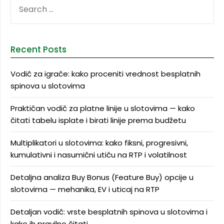
SEARCH
FOR:
Recent Posts
Vodič za igrače: kako proceniti vrednost besplatnih
spinova u slotovima
Praktičan vodič za platne linije u slotovima — kako
čitati tabelu isplate i birati linije prema budžetu
Multiplikatori u slotovima: kako fiksni, progresivni,
kumulativni i nasumični utiču na RTP i volatilnost
Detaljna analiza Buy Bonus (Feature Buy) opcije u
slotovima — mehanika, EV i uticaj na RTP
Detaljan vodič: vrste besplatnih spinova u slotovima i
kako ih pravilno čitati