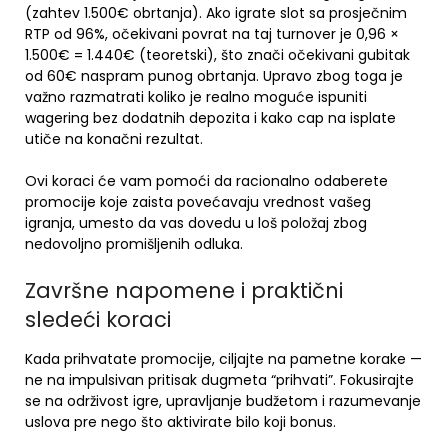
(zahtev 1.500€ obrtanja). Ako igrate slot sa prosječnim
RTP od 96%, očekivani povrat na taj turnover je 0,96 ×
1.500€ = 1.440€ (teoretski), što znači očekivani gubitak
od 60€ naspram punog obrtanja. Upravo zbog toga je
važno razmatrati koliko je realno moguće ispuniti
wagering bez dodatnih depozita i kako cap na isplate
utiče na konačni rezultat.
Ovi koraci će vam pomoći da racionalno odaberete
promocije koje zaista povećavaju vrednost vašeg
igranja, umesto da vas dovedu u loš položaj zbog
nedovoljno promišljenih odluka.
Završne napomene i praktični
sledeći koraci
Kada prihvatate promocije, ciljajte na pametne korake —
ne na impulsivan pritisak dugmeta “prihvati”. Fokusirajte
se na održivost igre, upravljanje budžetom i razumevanje
uslova pre nego što aktivirate bilo koji bonus.