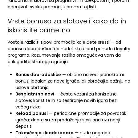
rundama, ili slotovi sa progresivnim džekpotom) i potom
ocenjivati svaku promociju prema toj listi.
Vrste bonusa za slotove i kako da ih
iskoristite pametno
Postoje različiti tipovi promocija koje ćete sresti — od
bonusa dobrodošlice do nedeljnih reload ponuda i loyalty
programa. Razumevanje razlika omogućava vam da
prilagodite strategiju igranja.
Bonus dobrodošlice
— obično najveći jednokratni
bonus; idealan za nove igrače, ali obraćajte pažnju na
uslove obrtanja.
Besplatni spinovi
— često vezani za konkretne
slotove; koristite ih za testiranje novih igara bez
većeg rizika.
Reload bonusi
— periodične promocije za povratak
igrača; dobre su za produženje sessiona uz manji
depozit.
Takmičenja i leaderboard
— nude nagrade