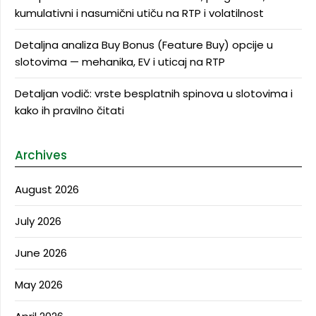
kumulativni i nasumični utiču na RTP i volatilnost
Detaljna analiza Buy Bonus (Feature Buy) opcije u
slotovima — mehanika, EV i uticaj na RTP
Detaljan vodič: vrste besplatnih spinova u slotovima i
kako ih pravilno čitati
Archives
August 2026
July 2026
June 2026
May 2026