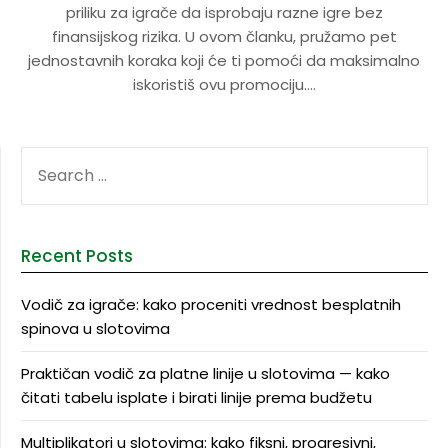
priliku za igračе da isprobaju razne igre bez
finansijskog rizika. U ovom članku, pružamo pet
jednostavnih koraka koji će ti pomoći da maksimalno
iskoristiš ovu promociju….
SEARCH
FOR:
Recent Posts
Vodič za igrače: kako proceniti vrednost besplatnih
spinova u slotovima
Praktičan vodič za platne linije u slotovima — kako
čitati tabelu isplate i birati linije prema budžetu
Multiplikatori u slotovima: kako fiksni, progresivni,