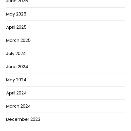
June 2025
May 2025
April 2025
March 2025
July 2024
June 2024
May 2024
April 2024
March 2024
December 2023