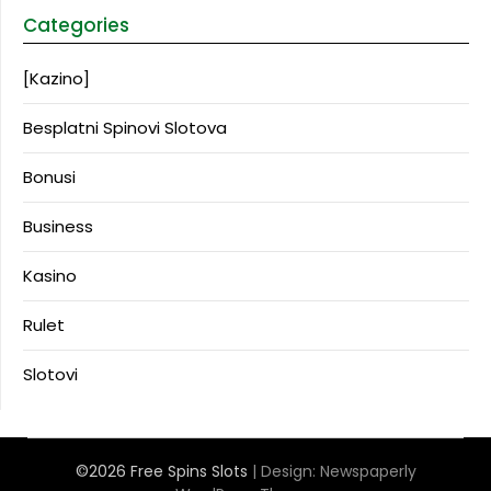
Categories
[Kazino]
Besplatni Spinovi Slotova
Bonusi
Business
Kasino
Rulet
Slotovi
©2026 Free Spins Slots
| Design:
Newspaperly