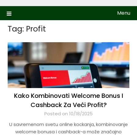
Skip
to
Menu
content
Tag:
Profit
Kako Kombinovati Welcome Bonus I
Cashback Za Veći Profit?
Posted on 10/18/2025
U savremenom svetu online kockanja, kombinovanje
welcome bonusa i cashback-a može značajno