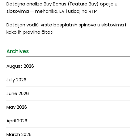
Detaljna analiza Buy Bonus (Feature Buy) opcije u
slotovima — mehanika, EV i uticaj na RTP
Detaljan vodič: vrste besplatnih spinova u slotovima i
kako ih pravilno čitati
Archives
August 2026
July 2026
June 2026
May 2026
April 2026
March 2026