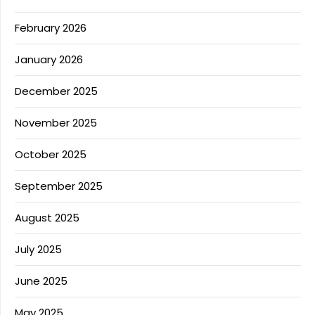
February 2026
January 2026
December 2025
November 2025
October 2025
September 2025
August 2025
July 2025
June 2025
May 2025