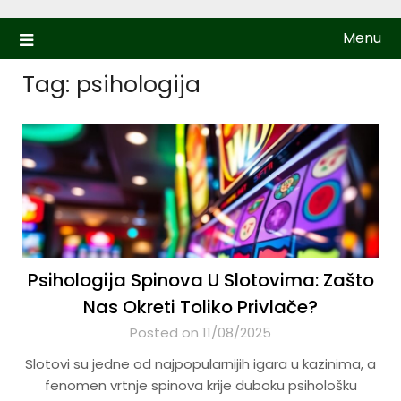
Skip
to
Menu
content
Tag:
psihologija
Psihologija Spinova U Slotovima: Zašto
Nas Okreti Toliko Privlače?
Posted on 11/08/2025
Slotovi su jedne od najpopularnijih igara u kazinima, a
fenomen vrtnje spinova krije duboku psihološku