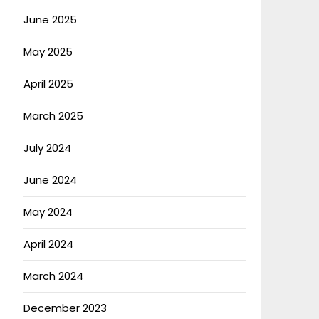
June 2025
May 2025
April 2025
March 2025
July 2024
June 2024
May 2024
April 2024
March 2024
December 2023