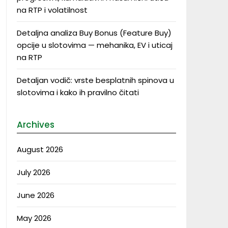
na RTP i volatilnost
Detaljna analiza Buy Bonus (Feature Buy)
opcije u slotovima — mehanika, EV i uticaj
na RTP
Detaljan vodič: vrste besplatnih spinova u
slotovima i kako ih pravilno čitati
Archives
August 2026
July 2026
June 2026
May 2026