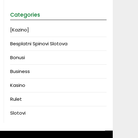
Categories
[Kazino]
Besplatni Spinovi Slotova
Bonusi
Business
Kasino
Rulet
Slotovi