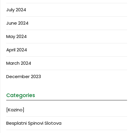
July 2024
June 2024
May 2024
April 2024
March 2024
December 2023
Categories
[Kazino]
Besplatni Spinovi Slotova