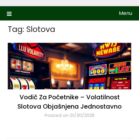
Skip
to
Menu
content
Tag:
Slotova
Vodič Za Početnike – Volatilnost
Slotova Objašnjena Jednostavno
Posted on 01/30/2026