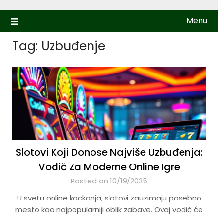
Skip
to
Menu
content
Tag:
Uzbuđenje
Slotovi Koji Donose Najviše Uzbuđenja:
Vodič Za Moderne Online Igre
Posted on 10/19/2025
U svetu online kockanja, slotovi zauzimaju posebno
mesto kao najpopularniji oblik zabave. Ovaj vodič će