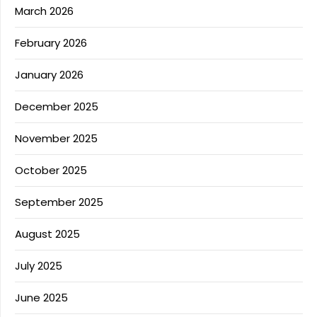
March 2026
February 2026
January 2026
December 2025
November 2025
October 2025
September 2025
August 2025
July 2025
June 2025