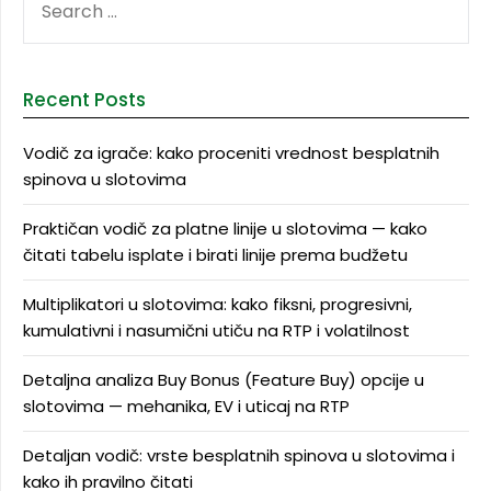
FOR:
Recent Posts
Vodič za igrače: kako proceniti vrednost besplatnih
spinova u slotovima
Praktičan vodič za platne linije u slotovima — kako
čitati tabelu isplate i birati linije prema budžetu
Multiplikatori u slotovima: kako fiksni, progresivni,
kumulativni i nasumični utiču na RTP i volatilnost
Detaljna analiza Buy Bonus (Feature Buy) opcije u
slotovima — mehanika, EV i uticaj na RTP
Detaljan vodič: vrste besplatnih spinova u slotovima i
kako ih pravilno čitati